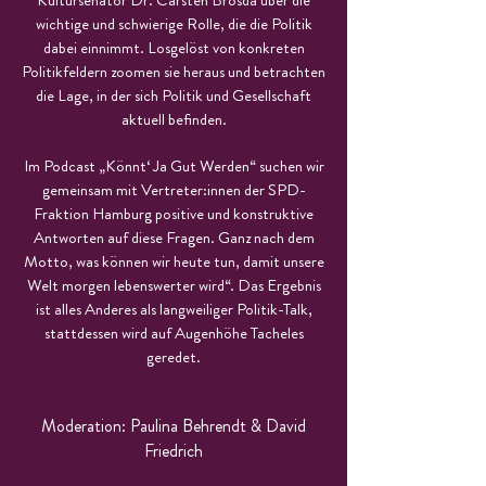
Kultursenator Dr. Carsten Brosda über die
wichtige und schwierige Rolle, die die Politik
dabei einnimmt. Losgelöst von konkreten
Politikfeldern zoomen sie heraus und betrachten
die Lage, in der sich Politik und Gesellschaft
aktuell befinden.
Im Podcast „Könnt‘ Ja Gut Werden“ suchen wir
gemeinsam mit Vertreter:innen der SPD-
Fraktion Hamburg positive und konstruktive
Antworten auf diese Fragen. Ganz nach dem
Motto, was können wir heute tun, damit unsere
Welt morgen lebenswerter wird“. Das Ergebnis
ist alles Anderes als langweiliger Politik-Talk,
stattdessen wird auf Augenhöhe Tacheles
geredet.
Moderation: Paulina Behrendt & David
Friedrich