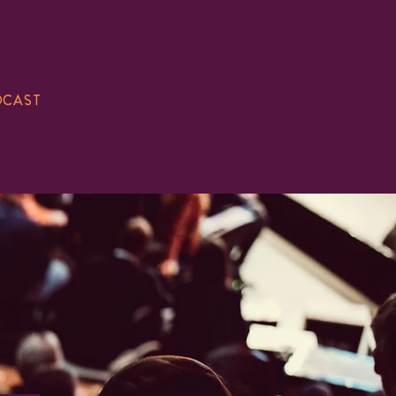
DCAST