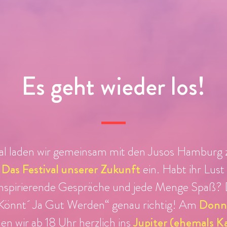
Es geht wieder los!
al laden wir gemeinsam mit den Jusos Hamburg
Das Festival unserer Zukunft
ein. Habt ihr Lus
inspirierende Gespräche und jede Menge Spaß? D
„Könnt´ Ja Gut Werden“ genau richtig! Am
Donne
aden wir ab 18 Uhr herzlich ins
Jupiter (ehemals K