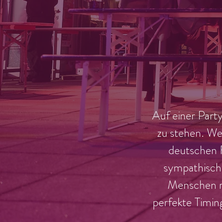
Auf einer Party
zu stehen. We
deutschen F
sympathisch, 
Menschen re
perfekte Timing