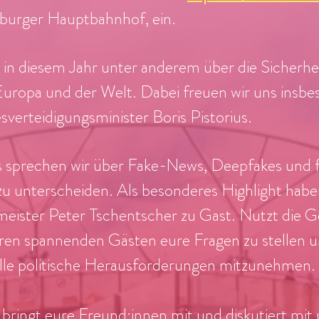
burger Hauptbahnhof, ein.
 in diesem Jahr unter anderem über die Sicherhei
uropa und der Welt. Dabei freuen wir uns insbe
verteidigungsminister Boris Pistorius.
 sprechen wir über Fake-News, Deepfakes und f
zu unterscheiden. Als besonderes Highlight habe
eister Peter Tschentscher zu Gast. Nutzt die G
eren spannenden Gästen eure Fragen zu stellen 
elle politische Herausforderungen mitzunehmen.
bringt eure Freund:innen mit und diskutiert mit 