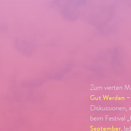
Zum vierten M
Gut Werden – 
Diskussionen, 
beim Festival 
September
, l