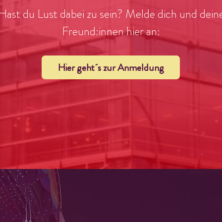
Hast du Lust dabei zu sein? Melde dich und dein
Freund:innen hier an:
Hier geht´s zur Anmeldung