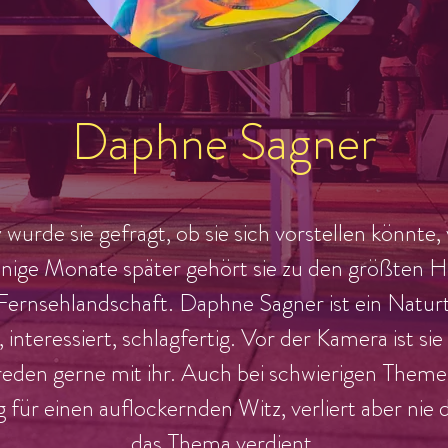
Daphne Sagner
 wurde sie gefragt, ob sie sich vorstellen könnte
nige Monate später gehört sie zu den größten 
ernsehlandschaft. Daphne Sagner ist ein Naturtal
interessiert, schlagfertig. Vor der Kamera ist sie 
den gerne mit ihr. Auch bei schwierigen Themen
 für einen auflockernden Witz, verliert aber nie 
das Thema verdient.