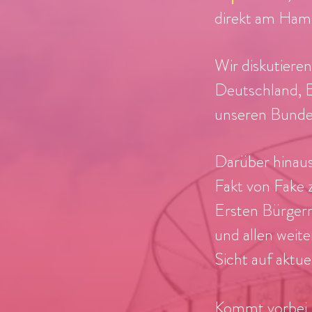
direkt am Ham
Wir diskutieren
Deutschland, E
unseren Bundes
Darüber hinaus
Fakt von Fake 
Ersten Bürgerm
und allen weit
Sicht auf aktu
Kommt vorbei, 