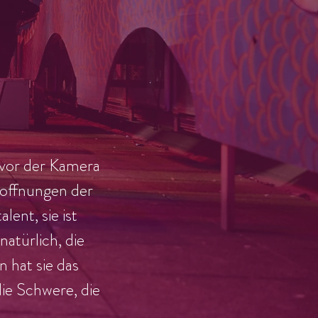
, vor der Kamera
Hoffnungen der
ent, sie ist
natürlich, die
 hat sie das
die Schwere, die