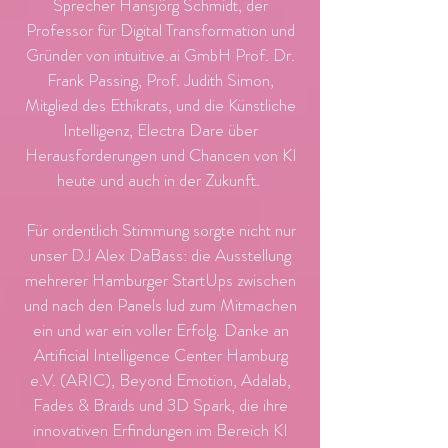
Sprecher Hansjörg Schmidt, der
Professor für Digital Transformation und
Gründer von intuitive.ai GmbH Prof. Dr.
Frank Passing, Prof. Judith Simon,
Mitglied des Ethikrats, und die Künstliche
Intelligenz, Electra Dare über
Herausforderungen und Chancen von KI
heute und auch in der Zukunft.
Für ordentlich Stimmung sorgte nicht nur
unser DJ Alex DaBass: die Ausstellung
mehrerer Hamburger StartUps zwischen
und nach den Panels lud zum Mitmachen
ein und war ein voller Erfolg. Danke an
Artificial Intelligence Center Hamburg
e.V. (ARIC), Beyond Emotion, Adalab,
Fades & Braids und 3D Spark, die ihre
innovativen Erfindungen im Bereich KI