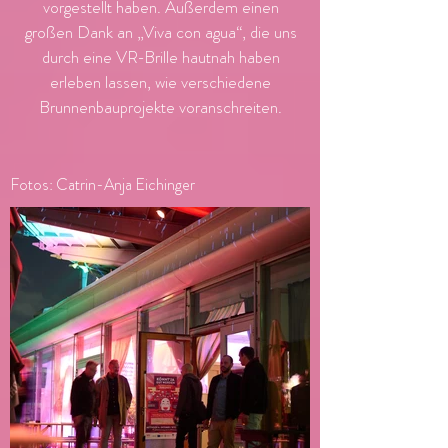
vorgestellt haben. Außerdem einen
großen Dank an „Viva con agua“, die uns
durch eine VR-Brille hautnah haben
erleben lassen, wie verschiedene
Brunnenbauprojekte voranschreiten.
Fotos: Catrin-Anja Eichinger